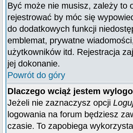
Być może nie musisz, zależy to 
rejestrować by móc się wypowied
do dodatkowych funkcji niedostęp
emblemat, prywatne wiadomości, 
użytkowników itd. Rejestracja za
jej dokonanie.
Powrót do góry
Dlaczego wciąż jestem wylo
Jeżeli nie zaznaczysz opcji
Logu
logowania na forum będziesz 
czasie. To zapobiega wykorzysta