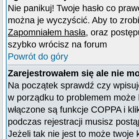
Nie panikuj! Twoje hasło co pra
można je wyczyścić. Aby to zrobić
Zapomniałem hasła
, oraz postęp
szybko wrócisz na forum
Powrót do góry
Zarejestrowałem się ale nie m
Na początek sprawdź czy wpisujes
w porządku to problemem może b
włączone są funkcje COPPA i kl
podczas rejestracji musisz postą
Jeżeli tak nie jest to może twoj