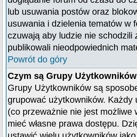
lub usuwania postów oraz bloko
usuwania i dzielenia tematów w 
czuwają aby ludzie nie schodzili
publikowali nieodpowiednich mate
Powrót do góry
Czym są Grupy Użytkownikó
Grupy Użytkowników są sposobem
grupować użytkowników. Każdy u
(co przeważnie nie jest możliwe
mieć własne prawa dostępu. Dzi
ustawić wielu użytkowników jako