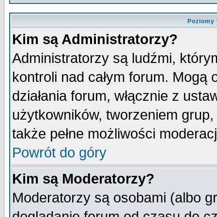
Poziomy 
Kim są Administratorzy?
Administratorzy są ludźmi, któr
kontroli nad całym forum. Mogą 
działania forum, włącznie z ust
użytkowników, tworzeniem grup, 
także pełne możliwości moderacji
Powrót do góry
Kim są Moderatorzy?
Moderatorzy są osobami (albo gr
doglądanie forum od czasu do cz