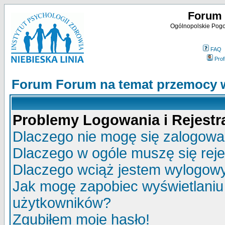
Forum 
Ogólnopolskie Pogot
FAQ
Profi
Forum Forum na temat przemocy w
Problemy Logowania i Rejestra
Dlaczego nie mogę się zalogow
Dlaczego w ogóle muszę się rej
Dlaczego wciąż jestem wylogo
Jak mogę zapobiec wyświetlaniu 
użytkowników?
Zgubiłem moje hasło!