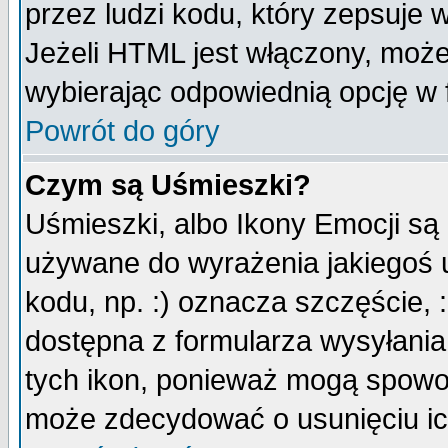
przez ludzi kodu, który zepsuje w
Jeżeli HTML jest włączony, moż
wybierając odpowiednią opcję w 
Powrót do góry
Czym są Uśmieszki?
Uśmieszki, albo Ikony Emocji są
używane do wyrażenia jakiegoś u
kodu, np. :) oznacza szczęście, :
dostępna z formularza wysyłania
tych ikon, ponieważ mogą spowo
może zdecydować o usunięciu ich