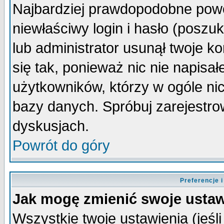
Najbardziej prawdopodobne powo
niewłaściwy login i hasło (poszuka
lub administrator usunął twoje k
się tak, ponieważ nic nie napisa
użytkowników, którzy w ogóle nic
bazy danych. Spróbuj zarejestro
dyskusjach.
Powrót do góry
Preferencje 
Jak mogę zmienić swoje ustaw
Wszystkie twoje ustawienia (jeśli