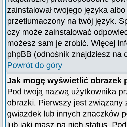
zainstalował twojego języka albo
przetłumaczony na twój język. Sp
czy może zainstalować odpowiedni 
możesz sam je zrobić. Więcej inf
phpBB (odnośnik znajdziesz na d
Powrót do góry
Jak mogę wyświetlić obrazek
Pod twoją nazwą użytkownika pr
obrazki. Pierwszy jest związany
gwiazdek lub innych znaczków p
lub jaki masz na nich status. P