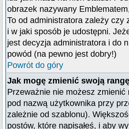
obrazek nazywany Emblematem, kt
To od administratora zależy cz
i w jaki sposób je udostępni. Jeż
jest decyzja administratora i do 
powód (na pewno jest dobry!)
Powrót do góry
Jak mogę zmienić swoją rang
Przeważnie nie możesz zmienić n
pod nazwą użytkownika przy prze
zależnie od szablonu). Większoś
postów, które napisałeś, i aby w