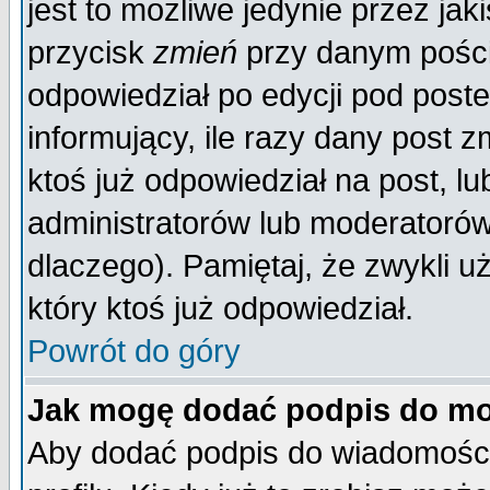
jest to możliwe jedynie przez jaki
przycisk
zmień
przy danym poście
odpowiedział po edycji pod poste
informujący, ile razy dany post z
ktoś już odpowiedział na post, lu
administratorów lub moderatorów 
dlaczego). Pamiętaj, że zwykli 
który ktoś już odpowiedział.
Powrót do góry
Jak mogę dodać podpis do mo
Aby dodać podpis do wiadomości