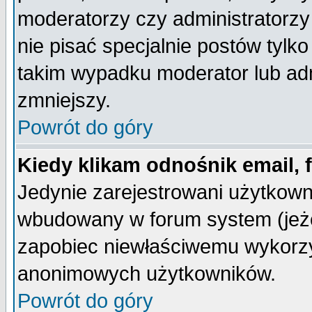
moderatorzy czy administratorz
nie pisać specjalnie postów tylk
takim wypadku moderator lub admi
zmniejszy.
Powrót do góry
Kiedy klikam odnośnik email,
Jedynie zarejestrowani użytkow
wbudowany w forum system (jeżel
zapobiec niewłaściwemu wykorzy
anonimowych użytkowników.
Powrót do góry