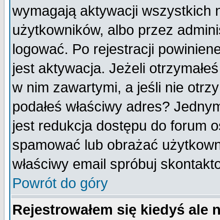
wymagają aktywacji wszystkich 
użytkowników, albo przez admini
logować. Po rejestracji powini
jest aktywacja. Jeżeli otrzymałeś
w nim zawartymi, a jeśli nie otrz
podałeś właściwy adres? Jednym
jest redukcja dostępu do forum 
spamować lub obrażać użytkownik
właściwy email spróbuj skontakt
Powrót do góry
Rejestrowałem się kiedyś ale 