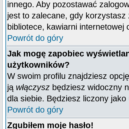
innego. Aby pozostawać zalogo
jest to zalecane, gdy korzystasz
bibliotece, kawiarni internetowej 
Powrót do góry
Jak mogę zapobiec wyświetlan
użytkowników?
W swoim profilu znajdziesz opcj
ją
włączysz
będziesz widoczny na 
dla siebie. Będziesz liczony jako
Powrót do góry
Zgubiłem moje hasło!