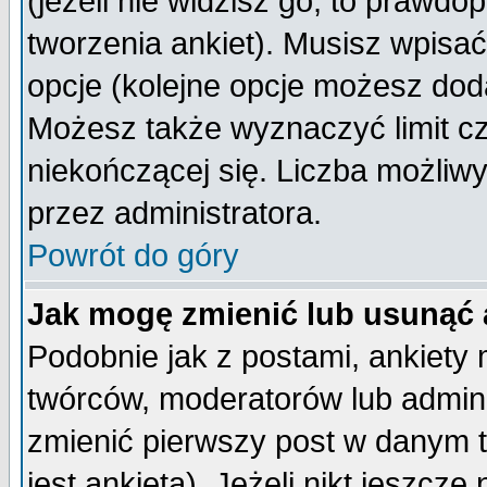
(jeżeli nie widzisz go, to prawd
tworzenia ankiet). Musisz wpisać 
opcje (kolejne opcje możesz do
Możesz także wyznaczyć limit cz
niekończącej się. Liczba możliwy
przez administratora.
Powrót do góry
Jak mogę zmienić lub usunąć 
Podobnie jak z postami, ankiety
twórców, moderatorów lub admini
zmienić pierwszy post w danym 
jest ankieta). Jeżeli nikt jeszc