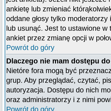
ankietę lub zmieniać którąkolwiek 
oddane głosy tylko moderatorzy 
lub usunąć. Jest to ustawione w
ankiet przez zmianę opcji w poło
Powrót do góry
Dlaczego nie mam dostępu do
Nietóre fora mogą być przeznac
grup. Aby przeglądać, czytać, pi
autoryzacja. Dostępu do nich mo
oraz administratorzy i z nimi po
Powrót do góry