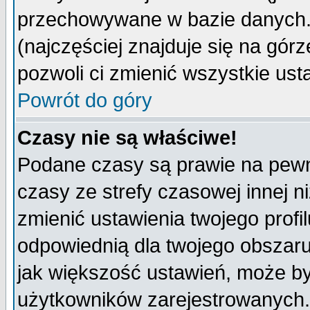
przechowywane w bazie danych. A
(najczęściej znajduje się na górz
pozwoli ci zmienić wszystkie ust
Powrót do góry
Czasy nie są właściwe!
Podane czasy są prawie na pewn
czasy ze strefy czasowej innej niż
zmienić ustawienia twojego profi
odpowiednią dla twojego obszaru
jak większość ustawień, może b
użytkowników zarejestrowanych. J