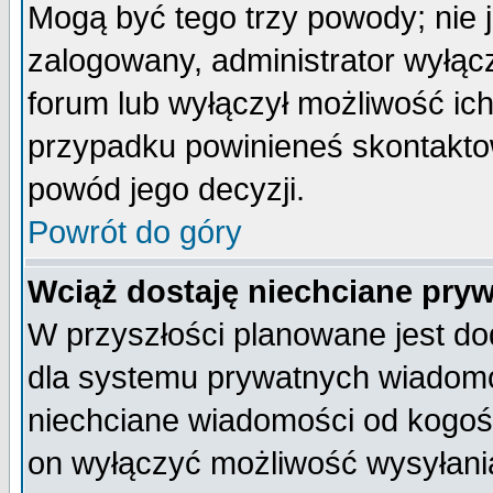
Mogą być tego trzy powody; nie j
zalogowany, administrator wyłąc
forum lub wyłączył możliwość ich
przypadku powinieneś skontaktow
powód jego decyzji.
Powrót do góry
Wciąż dostaję niechciane pry
W przyszłości planowane jest do
dla systemu prywatnych wiadomoś
niechciane wiadomości od kogoś 
on wyłączyć możliwość wysyłani