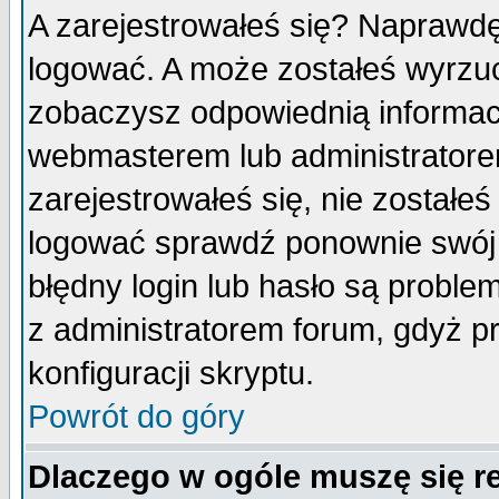
A zarejestrowałeś się? Naprawdę
logować. A może zostałeś wyrzuco
zobaczysz odpowiednią informac
webmasterem lub administratore
zarejestrowałeś się, nie zostałe
logować sprawdź ponownie swój l
błędny login lub hasło są probleme
z administratorem forum, gdyż p
konfiguracji skryptu.
Powrót do góry
Dlaczego w ogóle muszę się r