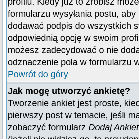
profilu. Kiedy już to zrobisz mo
formularzu wysyłania postu, aby
dodawać podpis do wszystkich 
odpowiednią opcję w swoim prof
możesz zadecydować o nie doda
odznaczenie pola w formularzu w
Powrót do góry
Jak mogę utworzyć ankietę?
Tworzenie ankiet jest proste, ki
pierwszy post w temacie, jeśli 
zobaczyć formularz
Dodaj Ankie