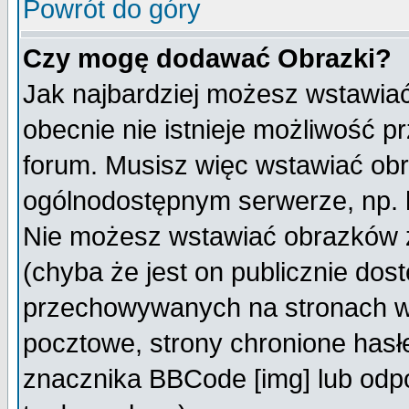
Powrót do góry
Czy mogę dodawać Obrazki?
Jak najbardziej możesz wstawia
obecnie nie istnieje możliwość 
forum. Musisz więc wstawiać obra
ogólnodostępnym serwerze, np. h
Nie możesz wstawiać obrazków z
(chyba że jest on publicznie do
przechowywanych na stronach wy
pocztowe, strony chronione hasł
znacznika BBCode [img] lub odpo