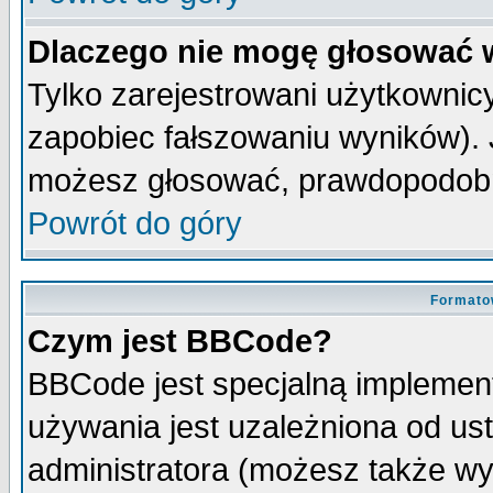
Dlaczego nie mogę głosować 
Tylko zarejestrowani użytkowni
zapobiec fałszowaniu wyników). J
możesz głosować, prawdopodobn
Powrót do góry
Formato
Czym jest BBCode?
BBCode jest specjalną implemen
używania jest uzależniona od u
administratora (możesz także w