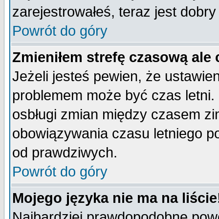
zarejestrowałeś, teraz jest dobr
Powrót do góry
Zmieniłem strefę czasową ale 
Jeżeli jesteś pewien, że ustawie
problemem może być czas letni. 
osbługi zmian między czasem zim
obowiązywania czasu letniego p
od prawdziwych.
Powrót do góry
Mojego języka nie ma na liście
Najbardziej prawdopodobne powod