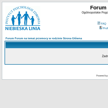
Forum 
Ogólnopolskie Pogot
FAQ
Profi
Forum Forum na temat przemocy w rodzinie Strona Główna
Żadn
Powered by