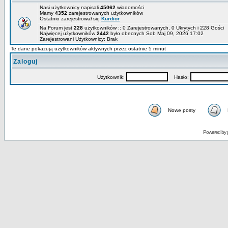
Nasi użytkownicy napisali
45062
wiadomości
Mamy
4352
zarejestrowanych użytkowników
Ostatnio zarejestrował się
Kurdior
Na Forum jest
228
użytkowników :: 0 Zarejestrowanych, 0 Ukrytych i 228 Gości
Najwięcej użytkowników
2442
było obecnych Sob Maj 09, 2026 17:02
Zarejestrowani Użytkownicy: Brak
Te dane pokazują użytkowników aktywnych przez ostatnie 5 minut
Zaloguj
Użytkownik:
Hasło:
Nowe posty
Powered by