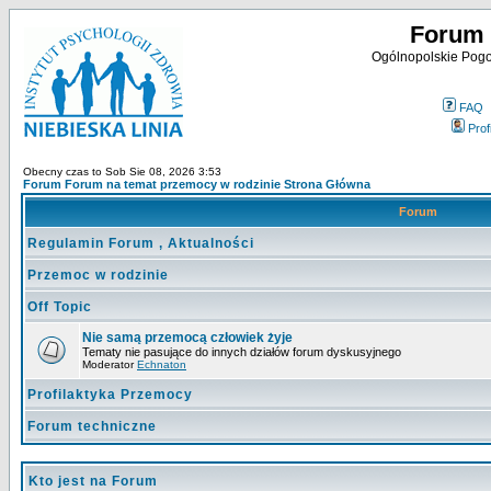
Forum 
Ogólnopolskie Pogot
FAQ
Profi
Obecny czas to Sob Sie 08, 2026 3:53
Forum Forum na temat przemocy w rodzinie Strona Główna
Forum
Regulamin Forum , Aktualności
Przemoc w rodzinie
Off Topic
Nie samą przemocą człowiek żyje
Tematy nie pasujące do innych działów forum dyskusyjnego
Moderator
Echnaton
Profilaktyka Przemocy
Forum techniczne
Kto jest na Forum