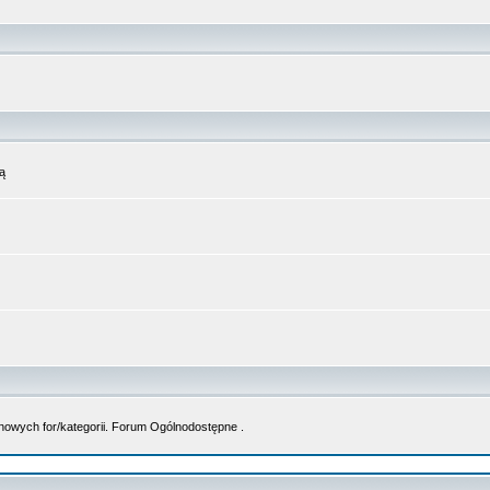
ą
nowych for/kategorii. Forum Ogólnodostępne .