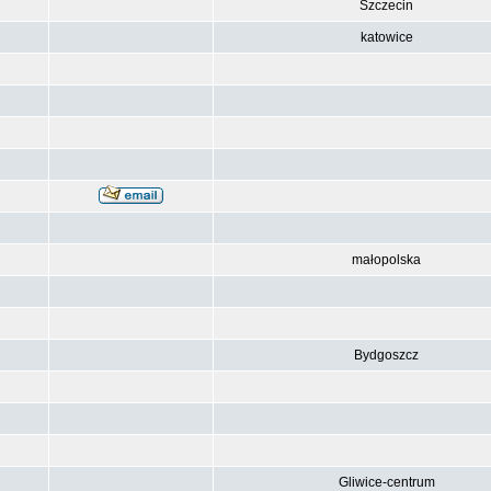
Szczecin
katowice
małopolska
Bydgoszcz
Gliwice-centrum