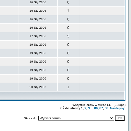
0
16 Sty 2006
1
16 Sty 2006
0
16 Sty 2006
0
16 Sty 2006
5
17 Sty 2006
0
19 Sty 2006
0
19 Sty 2006
0
19 Sty 2006
0
19 Sty 2006
0
19 Sty 2006
1
20 Sty 2006
Wszystkie czasy w strefie EET (Europa)
Idź do strony
1
,
2
,
3
...
86
,
87
,
88
Następny
Skocz do: