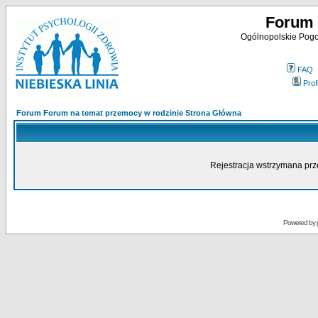
Forum 
Ogólnopolskie Pogot
FAQ
Profi
Forum Forum na temat przemocy w rodzinie Strona Główna
Rejestracja wstrzymana prze
Powered by