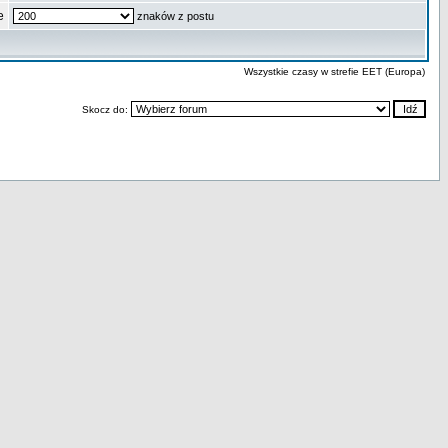
e
znaków z postu
Wszystkie czasy w strefie EET (Europa)
Skocz do: