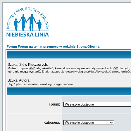
Forum Forum na temat przemocy w rodzinie Strona Główna
Szukaj Słów Kluczowych:
Możesz używać
AND
aby określać, które słowa muszą znaleźć się w wynikach,
OR
dla tych,
które nie mogą wystąpić. Znak * zastępuje dowolny ciąg znaków. Aby szukać zwrotu umieść
Szukaj Autora:
Użyj * jako zamiennika dowolnego ciągu znaków
Forum:
Kategoria: