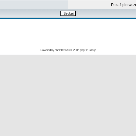
Pokaż pierwsz
Powered by
phpBB
© 2001, 2005 phpBB Group