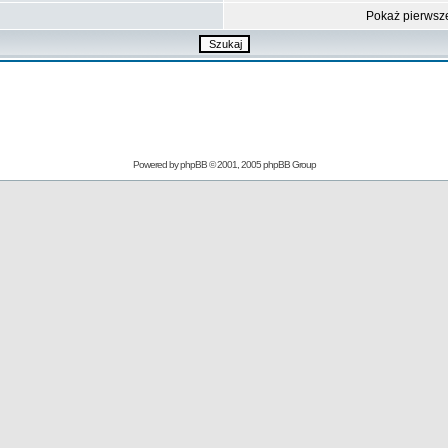
Pokaż pierwsz
Powered by
phpBB
© 2001, 2005 phpBB Group