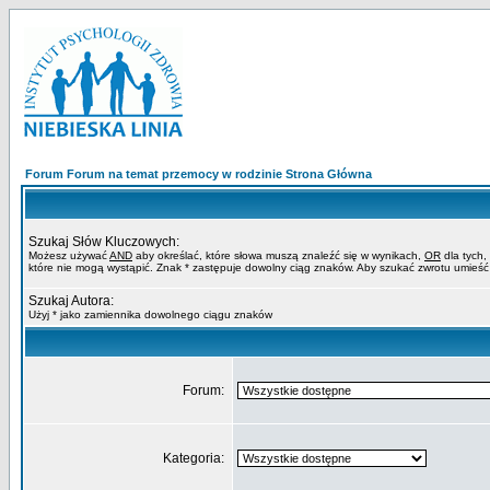
Forum Forum na temat przemocy w rodzinie Strona Główna
Szukaj Słów Kluczowych:
Możesz używać
AND
aby określać, które słowa muszą znaleźć się w wynikach,
OR
dla tych,
które nie mogą wystąpić. Znak * zastępuje dowolny ciąg znaków. Aby szukać zwrotu umieść
Szukaj Autora:
Użyj * jako zamiennika dowolnego ciągu znaków
Forum:
Kategoria: