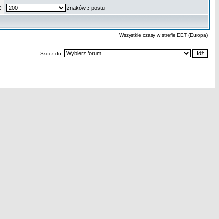
e
znaków z postu
Wszystkie czasy w strefie EET (Europa)
Skocz do: