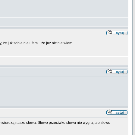
 że już sobie nie ufam... że już nic nie wiem...
twierdzą nasze słowa. Słowo przeciwko słowu nie wygra, ale słowo