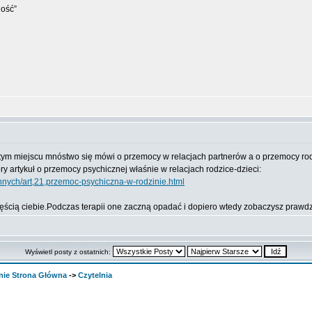
ność”
w tym miejscu mnóstwo się mówi o przemocy w relacjach partnerów a o przemocy rod
ry artykuł o przemocy psychicznej właśnie w relacjach rodzice-dzieci:
innych/art,21,przemoc-psychiczna-w-rodzinie.html
 częścią ciebie.Podczas terapii one zaczną opadać i dopiero wtedy zobaczysz prawd
Wyświetl posty z ostatnich:
nie Strona Główna
->
Czytelnia